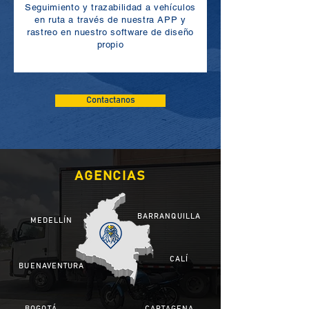
Seguimiento y trazabilidad a vehículos
en ruta a través de nuestra APP y
rastreo en nuestro software de diseño
propio
Contactanos
AGENCIAS
BARRANQUILLA
MEDELLÍN
CALÍ
BUENAVENTURA
BOGOTÁ
CARTAGENA