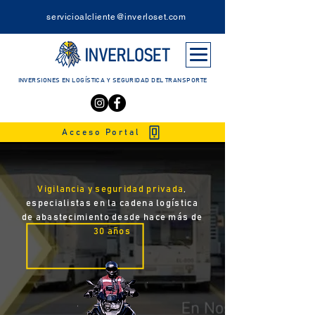
servicioalcliente@inverloset.com
INVERSIONES EN LOGÍSTICA Y SEGURIDAD DEL TRANSPORTE
Acceso Portal
Vigilancia y seguridad privada
,
especialistas en la cadena logística
de abastecimiento desde hace más de
30 años