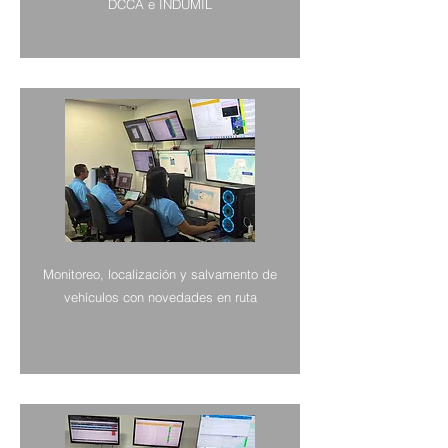
DCCA e INDUMIL
Monitoreo, localización y salvamento de
vehículos con novedades en ruta