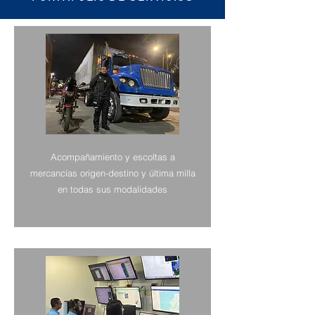
Acompañamiento y escoltas a
mercancías origen-destino y última milla
en todas sus modalidades