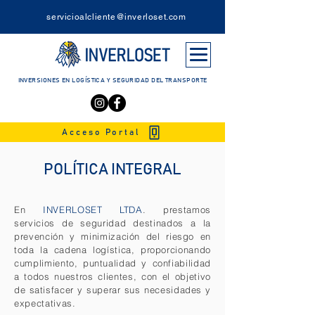
servicioalcliente@inverloset.com
INVERSIONES EN LOGÍSTICA Y SEGURIDAD DEL TRANSPORTE
Acceso Portal
POLÍTICA INTEGRAL
En
INVERLOSET LTDA
. prestamos
servicios de seguridad destinados a la
prevención y minimización del riesgo en
toda la cadena logística, proporcionando
cumplimiento, puntualidad y confiabilidad
a todos nuestros clientes, con el objetivo
de satisfacer y superar sus necesidades y
expectativas.